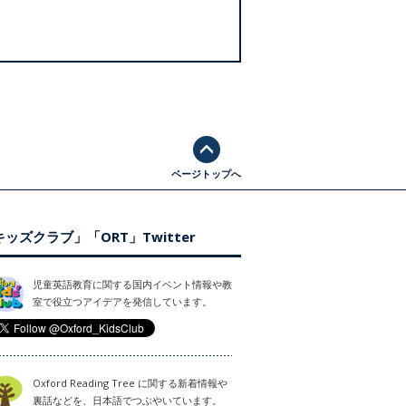
ページトップへ
ッズクラブ」「ORT」Twitter
児童英語教育に関する国内イベント情報や教
室で役立つアイデアを発信しています。
Oxford Reading Tree に関する新着情報や
裏話などを、日本語でつぶやいています。