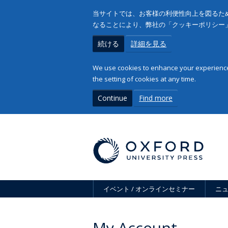
当サイトでは、お客様の利便性向上を図るため
なることにより、弊社の「クッキーポリシー
続ける
詳細を見る
We use cookies to enhance your experience 
the setting of cookies at any time.
Continue
Find more
イベント / オンラインセミナー
ニ
My Account