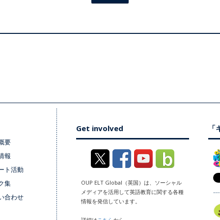
Get involved
「キ
概要
情報
ート活動
ク集
OUP ELT Global（英国）は、ソーシャル
メディアを活用して英語教育に関する各種
い合わせ
情報を発信しています。
詳細は
こちら
から。