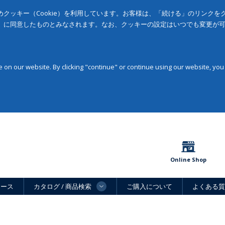
クッキー（Cookie）を利用しています。お客様は、「続ける」のリンク
」に同意したものとみなされます。なお、クッキーの設定はいつでも変更が
on our website. By clicking "continue" or continue using our website, you
Online Shop
ュース
カタログ / 商品検索
ご購入について
よくある質