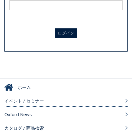
ログイン
ホーム
イベント / セミナー
Oxford News
カタログ / 商品検索