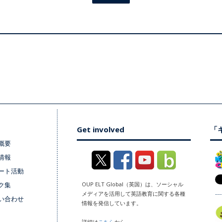
Get involved
「キ
概要
情報
ート活動
ク集
OUP ELT Global（英国）は、ソーシャル
メディアを活用して英語教育に関する各種
い合わせ
情報を発信しています。
詳細は
こちら
から。