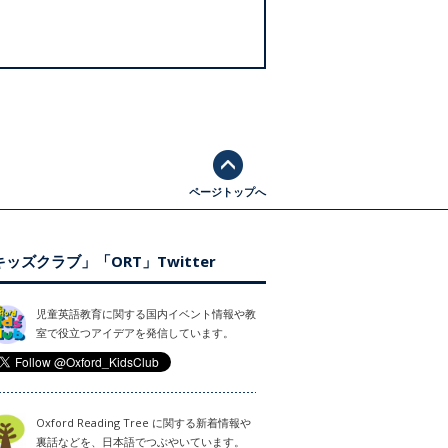
ページトップへ
ッズクラブ」「ORT」Twitter
児童英語教育に関する国内イベント情報や教
室で役立つアイデアを発信しています。
Oxford Reading Tree に関する新着情報や
裏話などを、日本語でつぶやいています。