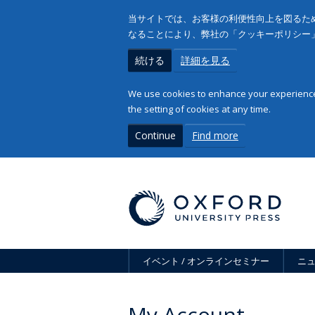
当サイトでは、お客様の利便性向上を図るため
なることにより、弊社の「クッキーポリシー
続ける
詳細を見る
We use cookies to enhance your experience 
the setting of cookies at any time.
Continue
Find more
イベント / オンラインセミナー
ニ
My Account