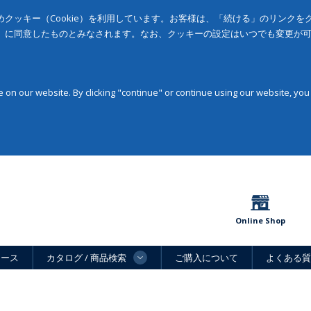
クッキー（Cookie）を利用しています。お客様は、「続ける」のリンク
」に同意したものとみなされます。なお、クッキーの設定はいつでも変更が
on our website. By clicking "continue" or continue using our website, you
Online Shop
ュース
カタログ / 商品検索
ご購入について
よくある質