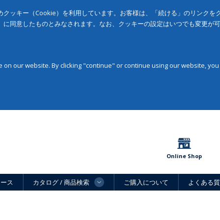
クッキー（Cookie）を利用しています。お客様は、「続ける」のリンク
」に同意したものとみなされます。なお、クッキーの設定はいつでも変更が
on our website. By clicking "continue" or continue using our website, you
Online Shop
ュース
カタログ / 商品検索
ご購入について
よくある質