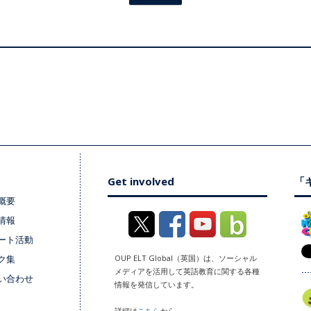
Get involved
「キ
概要
情報
ート活動
ク集
OUP ELT Global（英国）は、ソーシャル
メディアを活用して英語教育に関する各種
い合わせ
情報を発信しています。
詳細は
こちら
から。