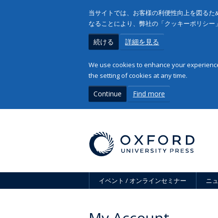
当サイトでは、お客様の利便性向上を図るため
なることにより、弊社の「クッキーポリシー
続ける
詳細を見る
We use cookies to enhance your experience 
the setting of cookies at any time.
Continue
Find more
イベント / オンラインセミナー
ニ
My Account