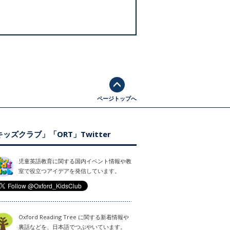
ページトップへ
ッズクラブ」「ORT」Twitter
児童英語教育に関する国内イベント情報や教
室で役立つアイデアを発信しています。
Oxford Reading Tree に関する新着情報や
裏話などを、日本語でつぶやいています。