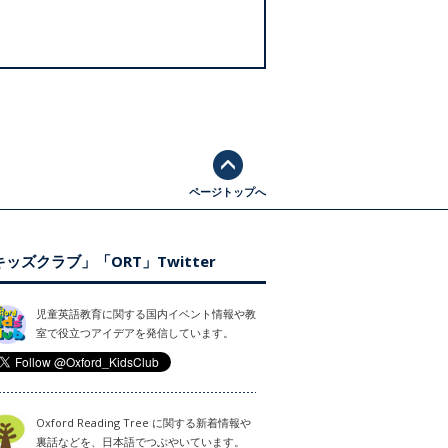
ページトップへ
ッズクラブ」「ORT」Twitter
児童英語教育に関する国内イベント情報や教
室で役立つアイデアを発信しています。
Oxford Reading Tree に関する新着情報や
裏話などを、日本語でつぶやいています。