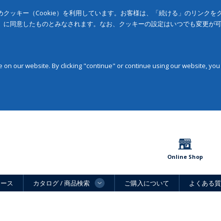
クッキー（Cookie）を利用しています。お客様は、「続ける」のリンク
」に同意したものとみなされます。なお、クッキーの設定はいつでも変更が
on our website. By clicking "continue" or continue using our website, you
Online Shop
ュース
カタログ / 商品検索
ご購入について
よくある質