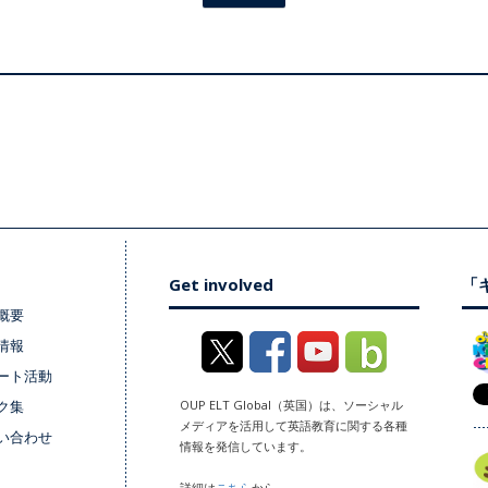
Get involved
「キ
概要
情報
ート活動
ク集
OUP ELT Global（英国）は、ソーシャル
メディアを活用して英語教育に関する各種
い合わせ
情報を発信しています。
詳細は
こちら
から。