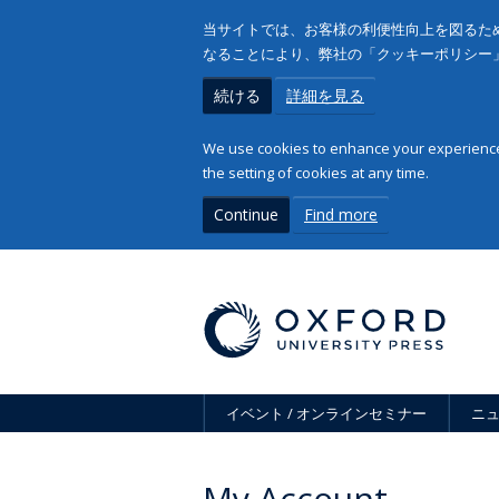
当サイトでは、お客様の利便性向上を図るため
なることにより、弊社の「クッキーポリシー
続ける
詳細を見る
We use cookies to enhance your experience 
the setting of cookies at any time.
Continue
Find more
イベント / オンラインセミナー
ニ
My Account