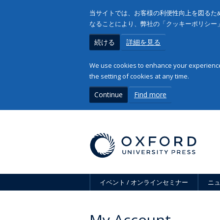
当サイトでは、お客様の利便性向上を図るため
なることにより、弊社の「クッキーポリシー
続ける
詳細を見る
We use cookies to enhance your experience 
the setting of cookies at any time.
Continue
Find more
イベント / オンラインセミナー
ニ
My Account