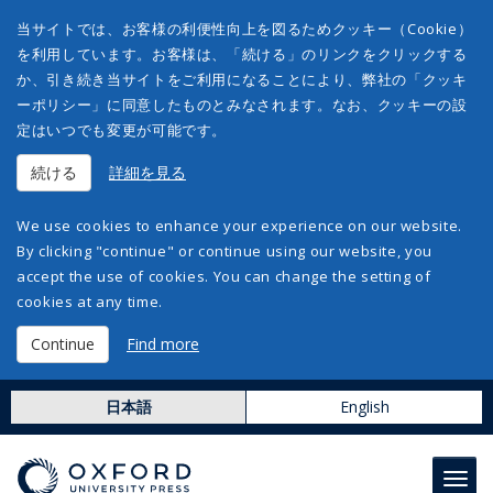
当サイトでは、お客様の利便性向上を図るためクッキー（Cookie）
を利用しています。お客様は、「続ける」のリンクをクリックする
か、引き続き当サイトをご利用になることにより、弊社の「クッキ
ーポリシー」に同意したものとみなされます。なお、クッキーの設
定はいつでも変更が可能です。
続ける
詳細を見る
We use cookies to enhance your experience on our website.
By clicking "continue" or continue using our website, you
accept the use of cookies. You can change the setting of
cookies at any time.
Continue
Find more
日本語
English
Toggl