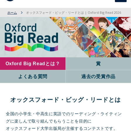
navig
ホーム
オックスフォード・ビッグ・リードとは | Oxford Big Read 2026
Oxford Big Readとは？
賞
よくある質問
過去の受賞作品
オックスフォード・ビッグ・リードとは
全国の小学生・中高生に英語でのリーディング・ライティン
グに楽しんで取り組んでもらうことを目的に
オックスフォード大学出版局が主催するコンテストです。