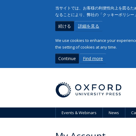
当サイトでは、お客様の利便性向上を図るため
なることにより、弊社の「クッキーポリシー
続ける
詳細を見る
We use cookies to enhance your experience 
the setting of cookies at any time.
Continue
Find more
Events & Webinars
News
Ca
My Account