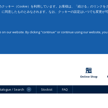
クッキー（Cookie）を利用しています。お客様は、「続ける」のリンク
」に同意したものとみなされます。なお、クッキーの設定はいつでも変更が
on our website. By clicking "continue" or continue using our website, you
Online Shop
talogue / Search
Stockist
FAQ