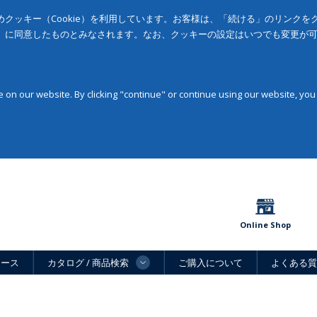
クッキー（Cookie）を利用しています。お客様は、「続ける」のリンク
」に同意したものとみなされます。なお、クッキーの設定はいつでも変更が
on our website. By clicking "continue" or continue using our website, you
Online Shop
ュース
カタログ / 商品検索
ご購入について
よくある質