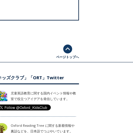
ページトップへ
ッズクラブ」「ORT」Twitter
児童英語教育に関する国内イベント情報や教
室で役立つアイデアを発信しています。
Oxford Reading Tree に関する新着情報や
裏話などを、日本語でつぶやいています。