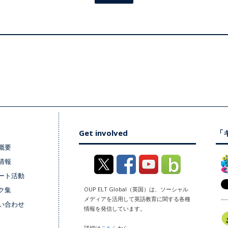
Get involved
「キ
概要
情報
ート活動
ク集
OUP ELT Global（英国）は、ソーシャル
メディアを活用して英語教育に関する各種
い合わせ
情報を発信しています。
詳細は
こちら
から。