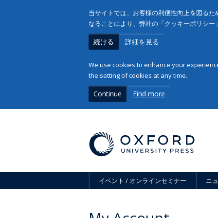
当サイトでは、お客様の利便性向上を図るため
なることにより、弊社の「クッキーポリシー
続ける
詳細を見る
We use cookies to enhance your experience 
the setting of cookies at any time.
Continue
Find more
イベント / オンラインセミナー
ニ
My Account