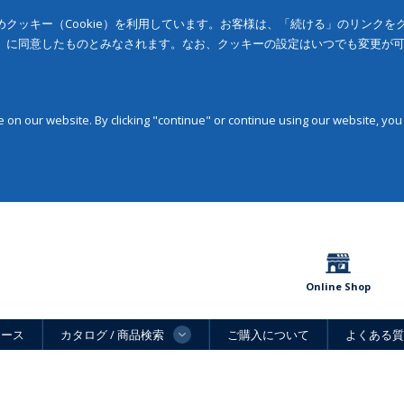
クッキー（Cookie）を利用しています。お客様は、「続ける」のリンク
」に同意したものとみなされます。なお、クッキーの設定はいつでも変更が
on our website. By clicking "continue" or continue using our website, you
Online Shop
ュース
カタログ / 商品検索
ご購入について
よくある質