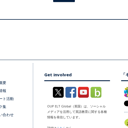
Get involved
「キ
概要
情報
ート活動
ク集
OUP ELT Global（英国）は、ソーシャル
メディアを活用して英語教育に関する各種
い合わせ
情報を発信しています。
詳細は
こちら
から。