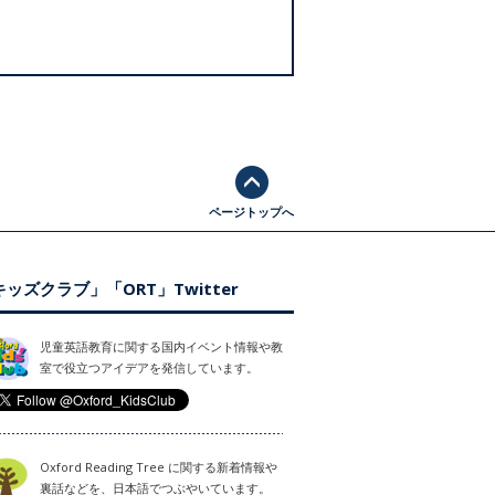
ページトップへ
ッズクラブ」「ORT」Twitter
児童英語教育に関する国内イベント情報や教
室で役立つアイデアを発信しています。
Oxford Reading Tree に関する新着情報や
裏話などを、日本語でつぶやいています。