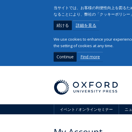
当サイトでは、お客様の利便性向上を図るため
なることにより、弊社の「クッキーポリシー
続ける
詳細を見る
We use cookies to enhance your experience 
the setting of cookies at any time.
Continue
Find more
イベント / オンラインセミナー
ニ
My Account