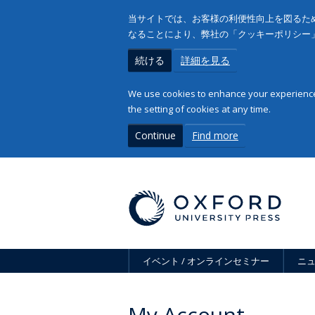
当サイトでは、お客様の利便性向上を図るため
なることにより、弊社の「クッキーポリシー
続ける
詳細を見る
We use cookies to enhance your experience 
the setting of cookies at any time.
Continue
Find more
イベント / オンラインセミナー
ニ
My Account