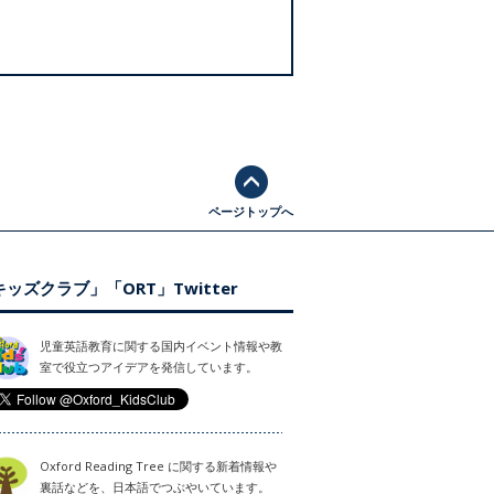
ページトップへ
ッズクラブ」「ORT」Twitter
児童英語教育に関する国内イベント情報や教
室で役立つアイデアを発信しています。
Oxford Reading Tree に関する新着情報や
裏話などを、日本語でつぶやいています。