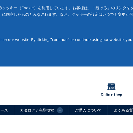
クッキー（Cookie）を利用しています。お客様は、「続ける」のリンク
」に同意したものとみなされます。なお、クッキーの設定はいつでも変更が
on our website. By clicking "continue" or continue using our website, you
Online Shop
ュース
カタログ / 商品検索
ご購入について
よくある質