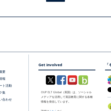
Get involved
「キ
概要
情報
ート活動
ク集
OUP ELT Global（英国）は、ソーシャル
メディアを活用して英語教育に関する各種
い合わせ
情報を発信しています。
詳細は
こちら
から。