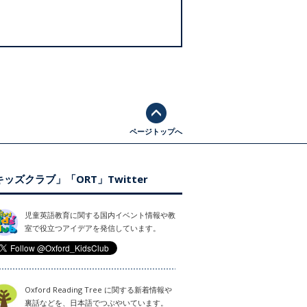
ページトップへ
ッズクラブ」「ORT」Twitter
児童英語教育に関する国内イベント情報や教
室で役立つアイデアを発信しています。
Oxford Reading Tree に関する新着情報や
裏話などを、日本語でつぶやいています。