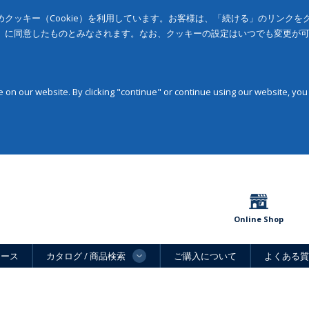
クッキー（Cookie）を利用しています。お客様は、「続ける」のリンク
」に同意したものとみなされます。なお、クッキーの設定はいつでも変更が
on our website. By clicking "continue" or continue using our website, you
Online Shop
ュース
カタログ / 商品検索
ご購入について
よくある質