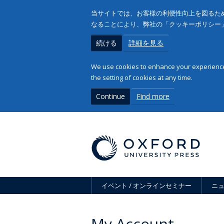
当サイトでは、お客様の利便性向上を図るため
なることにより、弊社の「クッキーポリシー
続ける
詳細を見る
We use cookies to enhance your experience 
the setting of cookies at any time.
Continue
Find more
イベント / オンラインセミナー
ニ
My Account