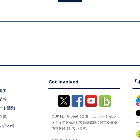
Get involved
「キ
概要
情報
ート活動
ク集
OUP ELT Global（英国）は、ソーシャル
メディアを活用して英語教育に関する各種
い合わせ
情報を発信しています。
詳細は
こちら
から。