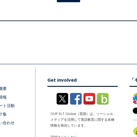
Get involved
「キ
概要
情報
ート活動
ク集
OUP ELT Global（英国）は、ソーシャル
メディアを活用して英語教育に関する各種
い合わせ
情報を発信しています。
詳細は
こちら
から。