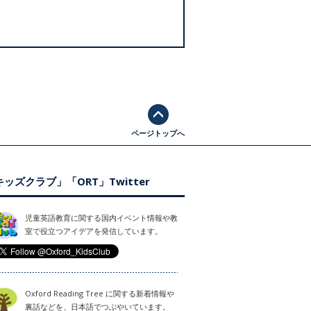
ページトップへ
ッズクラブ」「ORT」Twitter
児童英語教育に関する国内イベント情報や教
室で役立つアイデアを発信しています。
Oxford Reading Tree に関する新着情報や
裏話などを、日本語でつぶやいています。