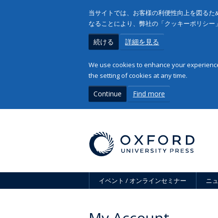
当サイトでは、お客様の利便性向上を図るため
なることにより、弊社の「クッキーポリシー
続ける
詳細を見る
We use cookies to enhance your experience 
the setting of cookies at any time.
Continue
Find more
イベント / オンラインセミナー
ニ
My Account