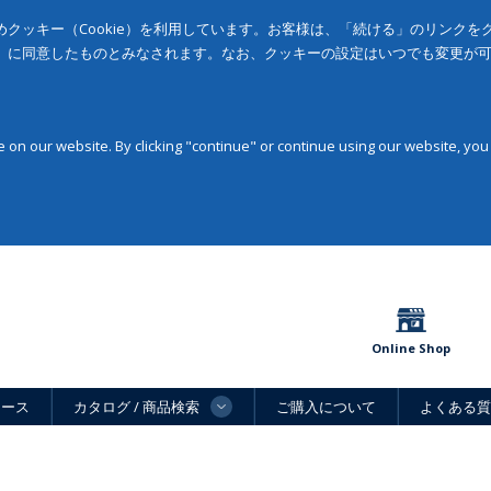
クッキー（Cookie）を利用しています。お客様は、「続ける」のリンク
」に同意したものとみなされます。なお、クッキーの設定はいつでも変更が
on our website. By clicking "continue" or continue using our website, you
Online Shop
ュース
カタログ / 商品検索
ご購入について
よくある質