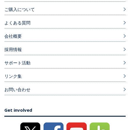
ご購入について
よくある質問
会社概要
採用情報
サポート活動
リンク集
お問い合わせ
Get involved