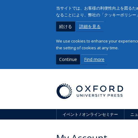
当サイトでは、お客様の利便性向上を図るため
なることにより、弊社の「クッキーポリシー
続ける
詳細を見る
We use cookies to enhance your experience 
the setting of cookies at any time.
Continue
Find more
イベント / オンラインセミナー
ニ
My Account