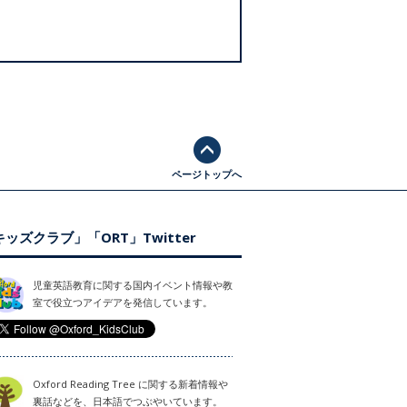
ページトップへ
ッズクラブ」「ORT」Twitter
児童英語教育に関する国内イベント情報や教
室で役立つアイデアを発信しています。
Oxford Reading Tree に関する新着情報や
裏話などを、日本語でつぶやいています。