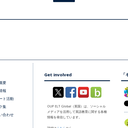
Get involved
「キ
概要
情報
ート活動
ク集
OUP ELT Global（英国）は、ソーシャル
メディアを活用して英語教育に関する各種
い合わせ
情報を発信しています。
詳細は
こちら
から。