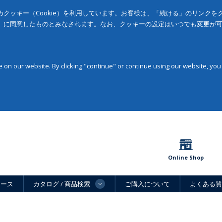
クッキー（Cookie）を利用しています。お客様は、「続ける」のリンク
」に同意したものとみなされます。なお、クッキーの設定はいつでも変更が
on our website. By clicking "continue" or continue using our website, you
Online Shop
ュース
カタログ / 商品検索
ご購入について
よくある質