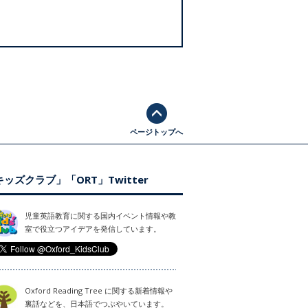
ページトップへ
ッズクラブ」「ORT」Twitter
児童英語教育に関する国内イベント情報や教
室で役立つアイデアを発信しています。
Oxford Reading Tree に関する新着情報や
裏話などを、日本語でつぶやいています。