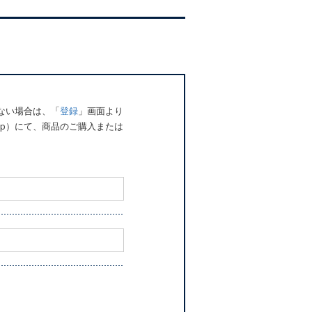
でない場合は、「
登録
」画面より
o.jp）にて、商品のご購入または