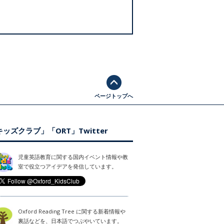
ページトップへ
ッズクラブ」「ORT」Twitter
児童英語教育に関する国内イベント情報や教
室で役立つアイデアを発信しています。
Oxford Reading Tree に関する新着情報や
裏話などを、日本語でつぶやいています。