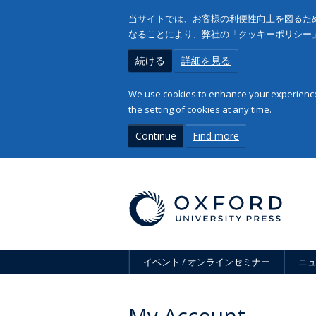
当サイトでは、お客様の利便性向上を図るため
なることにより、弊社の「クッキーポリシー
続ける
詳細を見る
We use cookies to enhance your experience 
the setting of cookies at any time.
Continue
Find more
イベント / オンラインセミナー
ニ
My Account