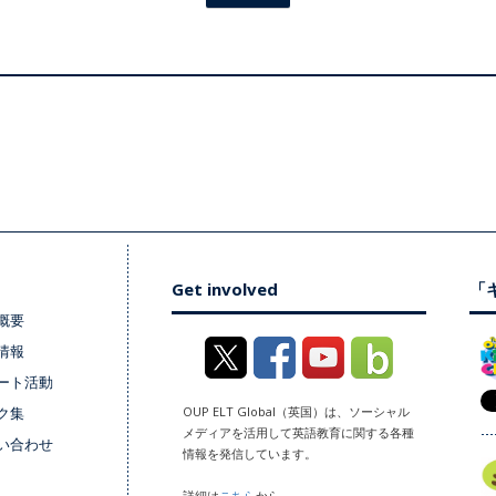
Get involved
「キ
概要
情報
ート活動
ク集
OUP ELT Global（英国）は、ソーシャル
メディアを活用して英語教育に関する各種
い合わせ
情報を発信しています。
詳細は
こちら
から。