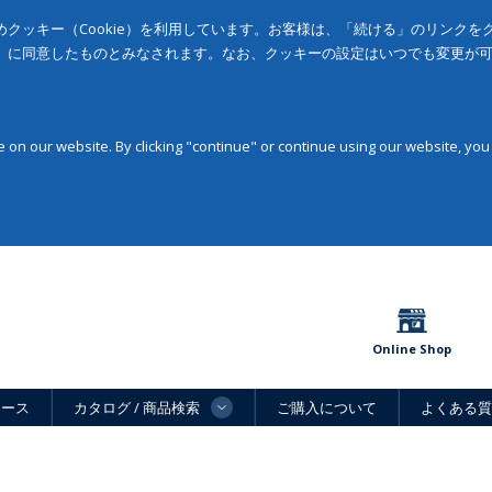
クッキー（Cookie）を利用しています。お客様は、「続ける」のリンク
」に同意したものとみなされます。なお、クッキーの設定はいつでも変更が
on our website. By clicking "continue" or continue using our website, you
Online Shop
ュース
カタログ / 商品検索
ご購入について
よくある質