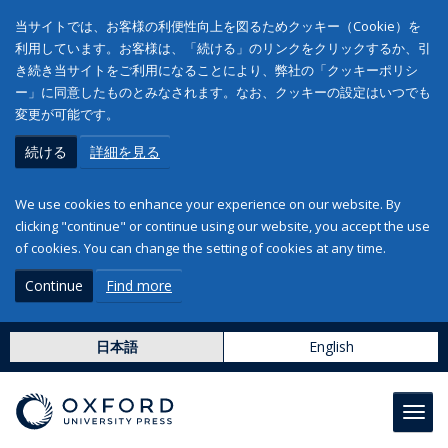
当サイトでは、お客様の利便性向上を図るためクッキー（Cookie）を
利用しています。お客様は、「続ける」のリンクをクリックするか、引
き続き当サイトをご利用になることにより、弊社の「クッキーポリシ
ー」に同意したものとみなされます。なお、クッキーの設定はいつでも
変更が可能です。
続ける
詳細を見る
We use cookies to enhance your experience on our website. By
clicking "continue" or continue using our website, you accept the use
of cookies. You can change the setting of cookies at any time.
Continue
Find more
日本語
English
Toggl
navig