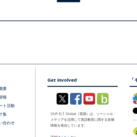
Get involved
「キ
概要
情報
ート活動
ク集
OUP ELT Global（英国）は、ソーシャル
メディアを活用して英語教育に関する各種
い合わせ
情報を発信しています。
詳細は
こちら
から。