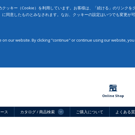
クッキー（Cookie）を利用しています。お客様は、「続ける」のリンク
」に同意したものとみなされます。なお、クッキーの設定はいつでも変更が
on our website. By clicking "continue" or continue using our website, you
Online Shop
ュース
カタログ / 商品検索
ご購入について
よくある質