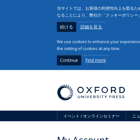
当サイトでは、お客様の利便性向上を図るため
なることにより、弊社の「クッキーポリシー
続ける
詳細を見る
We use cookies to enhance your experience 
the setting of cookies at any time.
Continue
Find more
イベント / オンラインセミナー
ニ
My Account