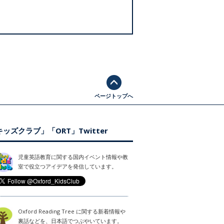
ページトップへ
ッズクラブ」「ORT」Twitter
児童英語教育に関する国内イベント情報や教
室で役立つアイデアを発信しています。
Oxford Reading Tree に関する新着情報や
裏話などを、日本語でつぶやいています。