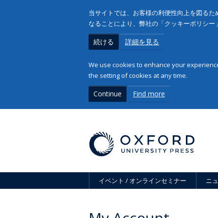
当サイトでは、お客様の利便性向上を図るため
なることにより、弊社の「クッキーポリシー
続ける
詳細を見る
We use cookies to enhance your experience 
the setting of cookies at any time.
Continue
Find more
イベント / オンラインセミナー
ニ
My Account