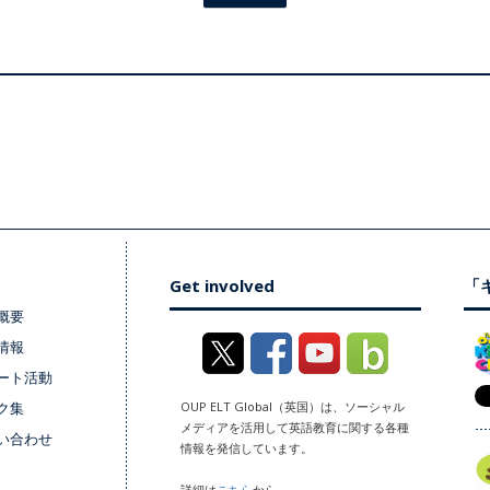
Get involved
「キ
概要
情報
ート活動
ク集
OUP ELT Global（英国）は、ソーシャル
メディアを活用して英語教育に関する各種
い合わせ
情報を発信しています。
詳細は
こちら
から。