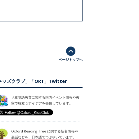
ページトップへ
ッズクラブ」「ORT」Twitter
児童英語教育に関する国内イベント情報や教
室で役立つアイデアを発信しています。
Oxford Reading Tree に関する新着情報や
裏話などを、日本語でつぶやいています。