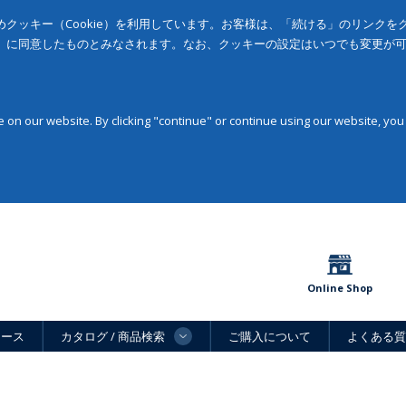
クッキー（Cookie）を利用しています。お客様は、「続ける」のリンク
」に同意したものとみなされます。なお、クッキーの設定はいつでも変更が
on our website. By clicking "continue" or continue using our website, you
Online Shop
ュース
カタログ / 商品検索
ご購入について
よくある質