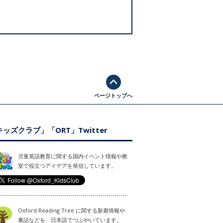
ページトップへ
ッズクラブ」「ORT」Twitter
児童英語教育に関する国内イベント情報や教
室で役立つアイデアを発信しています。
Oxford Reading Tree に関する新着情報や
裏話などを、日本語でつぶやいています。