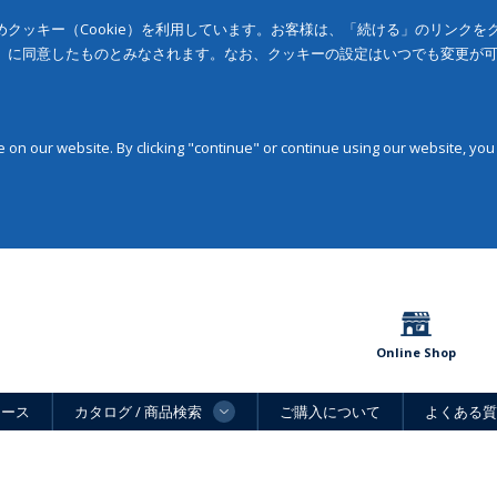
クッキー（Cookie）を利用しています。お客様は、「続ける」のリンク
」に同意したものとみなされます。なお、クッキーの設定はいつでも変更が
on our website. By clicking "continue" or continue using our website, you
Online Shop
ュース
カタログ / 商品検索
ご購入について
よくある質