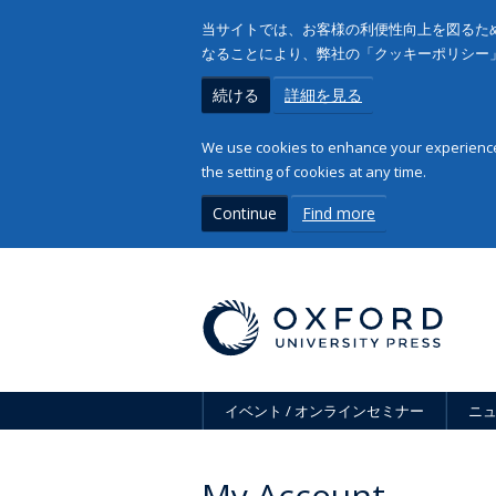
当サイトでは、お客様の利便性向上を図るため
なることにより、弊社の「クッキーポリシー
続ける
詳細を見る
We use cookies to enhance your experience 
the setting of cookies at any time.
Continue
Find more
イベント / オンラインセミナー
ニ
My Account