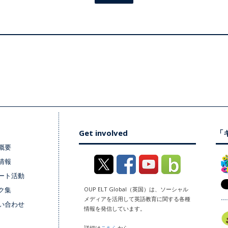
Get involved
「キ
概要
情報
ート活動
ク集
OUP ELT Global（英国）は、ソーシャル
メディアを活用して英語教育に関する各種
い合わせ
情報を発信しています。
詳細は
こちら
から。