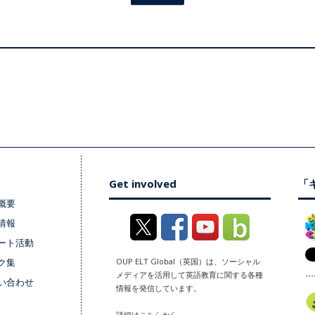
Get involved
「キ
概要
情報
ート活動
ク集
OUP ELT Global（英国）は、ソーシャル
メディアを活用して英語教育に関する各種
い合わせ
情報を発信しています。
詳細は
こちら
から。