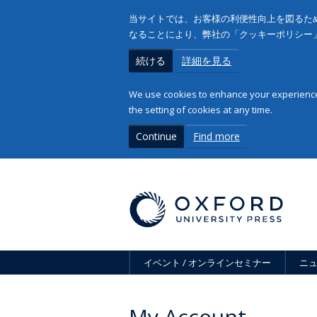
当サイトでは、お客様の利便性向上を図るため
なることにより、弊社の「クッキーポリシー
続ける
詳細を見る
We use cookies to enhance your experience 
the setting of cookies at any time.
Continue
Find more
イベント / オンラインセミナー
ニ
My Account