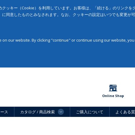
クッキー（Cookie）を利用しています。お客様は、「続ける」のリンク
」に同意したものとみなされます。なお、クッキーの設定はいつでも変更が
on our website. By clicking "continue" or continue using our website, you
Online Shop
ュース
カタログ / 商品検索
ご購入について
よくある質