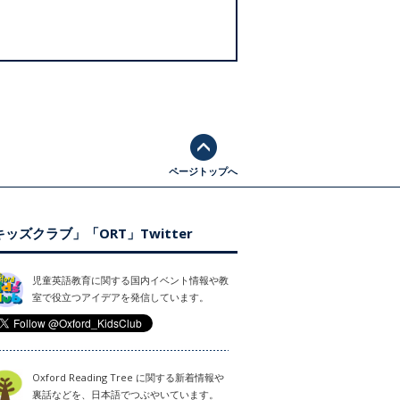
ページトップへ
ッズクラブ」「ORT」Twitter
児童英語教育に関する国内イベント情報や教
室で役立つアイデアを発信しています。
Oxford Reading Tree に関する新着情報や
裏話などを、日本語でつぶやいています。