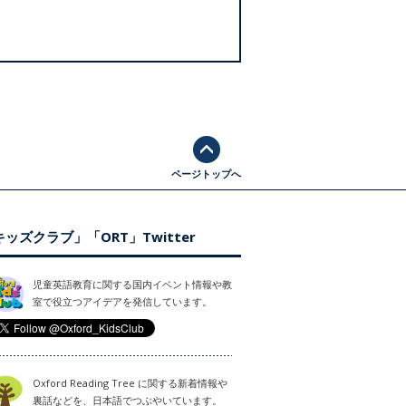
ページトップへ
ッズクラブ」「ORT」Twitter
児童英語教育に関する国内イベント情報や教
室で役立つアイデアを発信しています。
Oxford Reading Tree に関する新着情報や
裏話などを、日本語でつぶやいています。