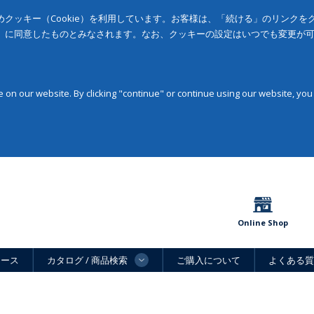
クッキー（Cookie）を利用しています。お客様は、「続ける」のリンク
」に同意したものとみなされます。なお、クッキーの設定はいつでも変更が
on our website. By clicking "continue" or continue using our website, you
Online Shop
ュース
カタログ / 商品検索
ご購入について
よくある質