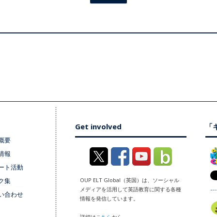
Get involved
「キ
概要
情報
ート活動
ク集
OUP ELT Global（英国）は、ソーシャル
メディアを活用して英語教育に関する各種
い合わせ
情報を発信しています。
詳細は
こちら
から。