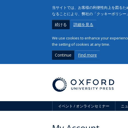
当サイトでは、お客様の利便性向上を図るため
なることにより、弊社の「クッキーポリシー
続ける
詳細を見る
We use cookies to enhance your experience 
the setting of cookies at any time.
Continue
Find more
イベント / オンラインセミナー
ニ
My Account