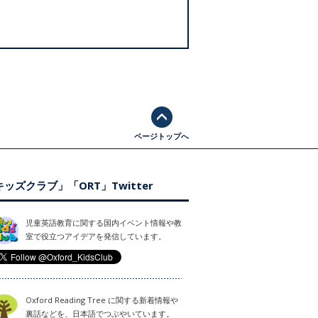
ページトップへ
ッズクラブ」「ORT」Twitter
児童英語教育に関する国内イベント情報や教
室で役立つアイデアを発信しています。
Oxford Reading Tree に関する新着情報や
裏話などを、日本語でつぶやいています。