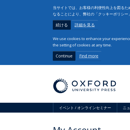
当サイトでは、お客様の利便性向上を図るため
なることにより、弊社の「クッキーポリシー
続ける
詳細を見る
We use cookies to enhance your experience 
the setting of cookies at any time.
Continue
Find more
イベント / オンラインセミナー
ニ
My Account