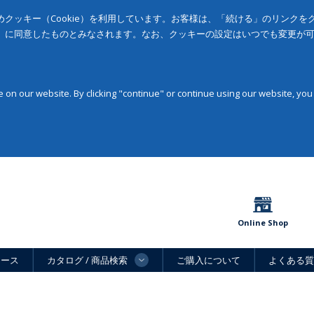
クッキー（Cookie）を利用しています。お客様は、「続ける」のリンク
」に同意したものとみなされます。なお、クッキーの設定はいつでも変更が
on our website. By clicking "continue" or continue using our website, you
Online Shop
ュース
カタログ / 商品検索
ご購入について
よくある質