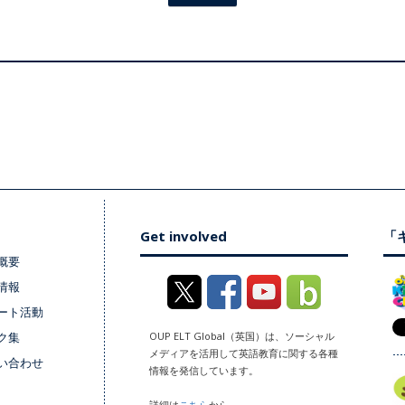
Get involved
「キ
概要
情報
ート活動
ク集
OUP ELT Global（英国）は、ソーシャル
メディアを活用して英語教育に関する各種
い合わせ
情報を発信しています。
詳細は
こちら
から。