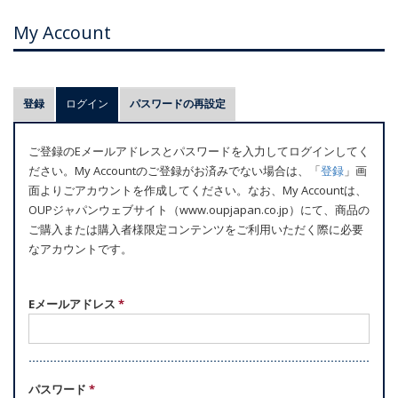
My Account
プ
登録
ログイン
(アクティブなタブ)
パスワードの再設定
ラ
イ
ご登録のEメールアドレスとパスワードを入力してログインしてく
マ
ださい。My Accountのご登録がお済みでない場合は、「
登録
」画
リ
面よりごアカウントを作成してください。なお、My Accountは、
ー
OUPジャパンウェブサイト（www.oupjapan.co.jp）にて、商品の
ご購入または購入者様限定コンテンツをご利用いただく際に必要
タ
なアカウントです。
ブ
Eメールアドレス
*
パスワード
*