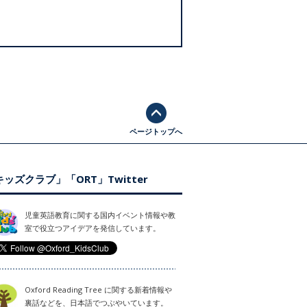
ページトップへ
ッズクラブ」「ORT」Twitter
児童英語教育に関する国内イベント情報や教
室で役立つアイデアを発信しています。
Oxford Reading Tree に関する新着情報や
裏話などを、日本語でつぶやいています。