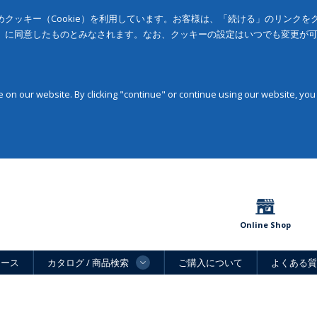
クッキー（Cookie）を利用しています。お客様は、「続ける」のリンク
」に同意したものとみなされます。なお、クッキーの設定はいつでも変更が
on our website. By clicking "continue" or continue using our website, you
Online Shop
ュース
カタログ / 商品検索
ご購入について
よくある質