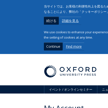
当サイトでは、お客様の利便性向上を図るため
なることにより、弊社の「クッキーポリシー
続ける
詳細を見る
We use cookies to enhance your experience 
the setting of cookies at any time.
Continue
Find more
イベント / オンラインセミナー
ニ
My Account