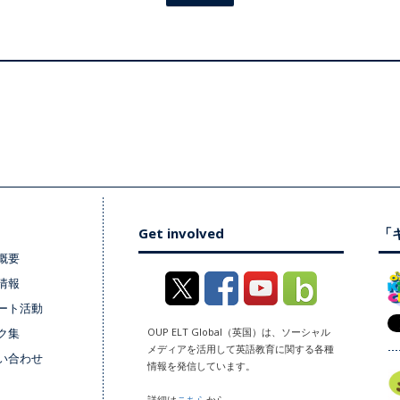
Get involved
「キ
概要
情報
ート活動
ク集
OUP ELT Global（英国）は、ソーシャル
メディアを活用して英語教育に関する各種
い合わせ
情報を発信しています。
詳細は
こちら
から。