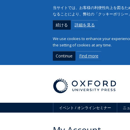
当サイトでは、お客様の利便性向上を図るため
なることにより、弊社の「クッキーポリシー
続ける
詳細を見る
We use cookies to enhance your experience 
the setting of cookies at any time.
Continue
Find more
イベント / オンラインセミナー
ニ
My Account