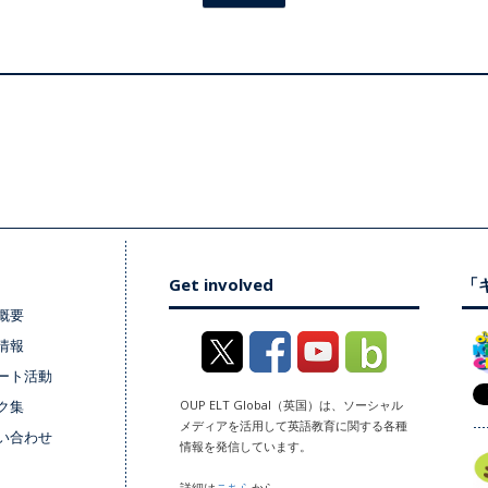
Get involved
「キ
概要
情報
ート活動
ク集
OUP ELT Global（英国）は、ソーシャル
メディアを活用して英語教育に関する各種
い合わせ
情報を発信しています。
詳細は
こちら
から。