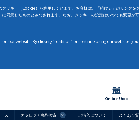
クッキー（Cookie）を利用しています。お客様は、「続ける」のリンク
」に同意したものとみなされます。なお、クッキーの設定はいつでも変更が
on our website. By clicking "continue" or continue using our website, you
Online Shop
ュース
カタログ / 商品検索
ご購入について
よくある質