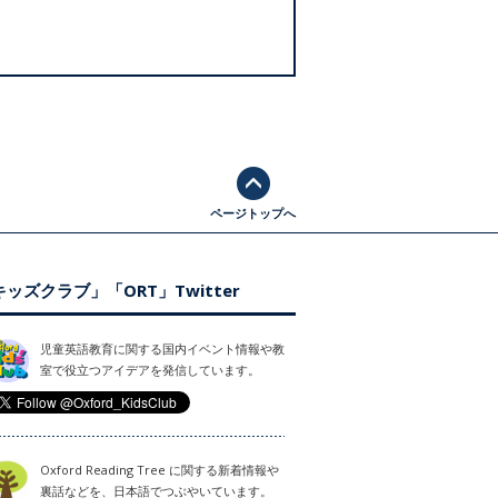
ページトップへ
ッズクラブ」「ORT」Twitter
児童英語教育に関する国内イベント情報や教
室で役立つアイデアを発信しています。
Oxford Reading Tree に関する新着情報や
裏話などを、日本語でつぶやいています。