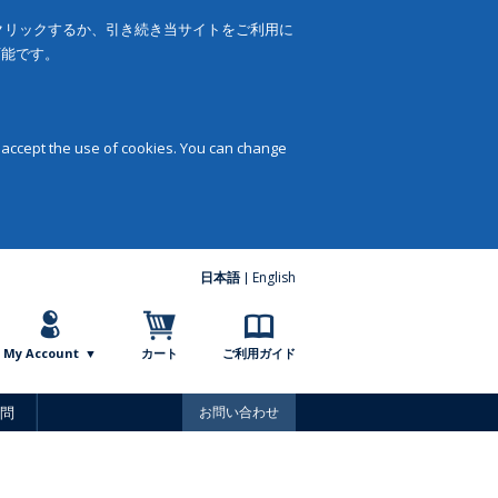
をクリックするか、引き続き当サイトをご利用に
可能です。
 accept the use of cookies. You can change
日本語
English
My Account
カート
ご利用ガイド
問
お問い合わせ