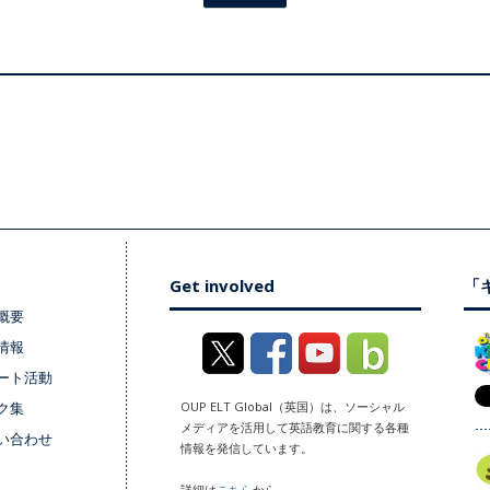
Get involved
「キ
概要
情報
ート活動
ク集
OUP ELT Global（英国）は、ソーシャル
メディアを活用して英語教育に関する各種
い合わせ
情報を発信しています。
詳細は
こちら
から。