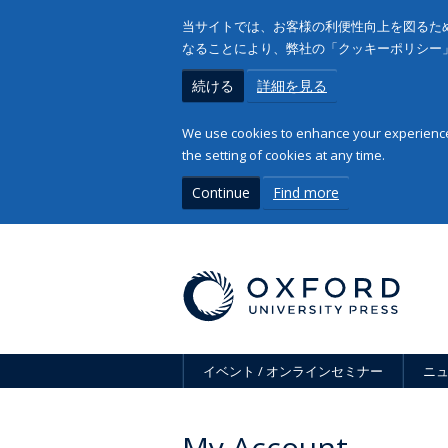
当サイトでは、お客様の利便性向上を図るため
なることにより、弊社の「クッキーポリシー
続ける
詳細を見る
We use cookies to enhance your experience 
the setting of cookies at any time.
Continue
Find more
イベント / オンラインセミナー
ニ
My Account