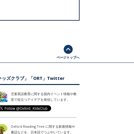
ページトップへ
ッズクラブ」「ORT」Twitter
児童英語教育に関する国内イベント情報や教
室で役立つアイデアを発信しています。
Oxford Reading Tree に関する新着情報や
裏話などを、日本語でつぶやいています。