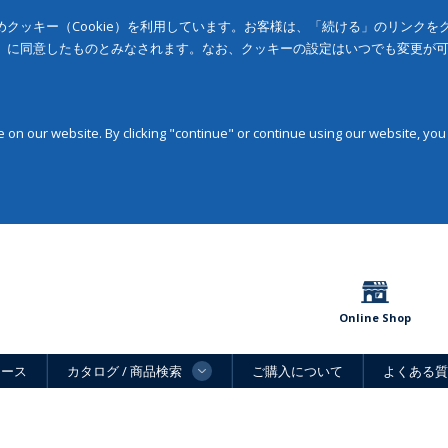
クッキー（Cookie）を利用しています。お客様は、「続ける」のリンク
」に同意したものとみなされます。なお、クッキーの設定はいつでも変更が
on our website. By clicking "continue" or continue using our website, you
Online Shop
ュース
カタログ / 商品検索
ご購入について
よくある質