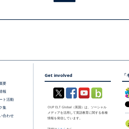
Get involved
「キ
概要
情報
ート活動
ク集
OUP ELT Global（英国）は、ソーシャル
メディアを活用して英語教育に関する各種
い合わせ
情報を発信しています。
詳細は
こちら
から。