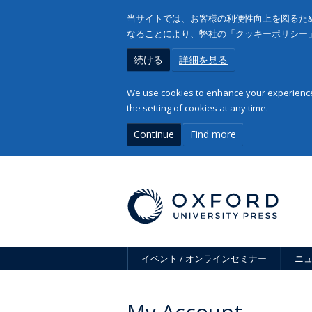
当サイトでは、お客様の利便性向上を図るため
なることにより、弊社の「クッキーポリシー
続ける
詳細を見る
We use cookies to enhance your experience 
the setting of cookies at any time.
Continue
Find more
イベント / オンラインセミナー
ニ
My Account