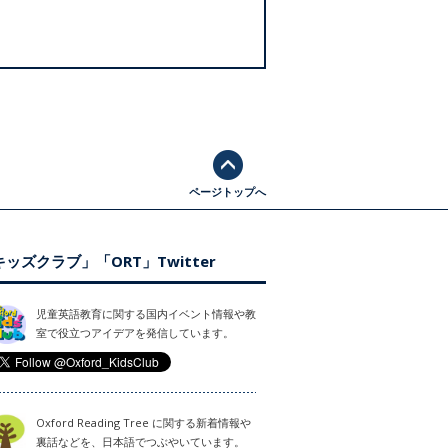
ページトップへ
ッズクラブ」「ORT」Twitter
児童英語教育に関する国内イベント情報や教
室で役立つアイデアを発信しています。
Oxford Reading Tree に関する新着情報や
裏話などを、日本語でつぶやいています。