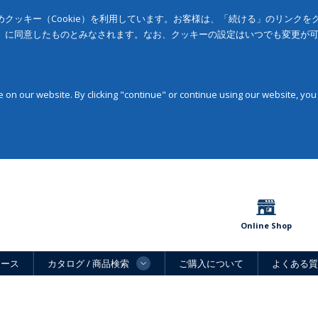
クッキー（Cookie）を利用しています。お客様は、「続ける」のリンク
」に同意したものとみなされます。なお、クッキーの設定はいつでも変更が
on our website. By clicking "continue" or continue using our website, you
Online Shop
ュース
カタログ / 商品検索
ご購入について
よくある質