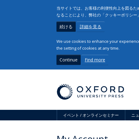
当サイトでは、お客様の利便性向上を図るため
なることにより、弊社の「クッキーポリシー
続ける
詳細を見る
We use cookies to enhance your experience 
the setting of cookies at any time.
Continue
Find more
イベント / オンラインセミナー
ニ
My Account