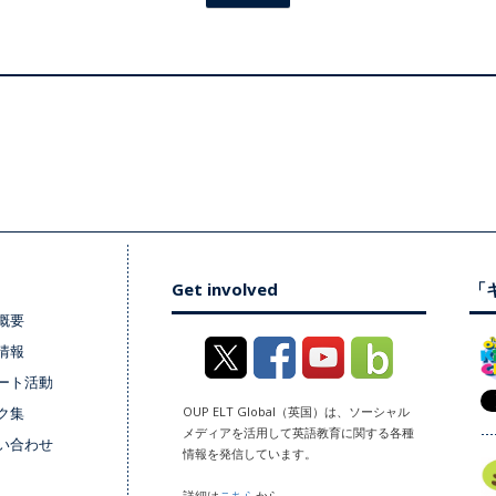
Get involved
「キ
概要
情報
ート活動
ク集
OUP ELT Global（英国）は、ソーシャル
メディアを活用して英語教育に関する各種
い合わせ
情報を発信しています。
詳細は
こちら
から。