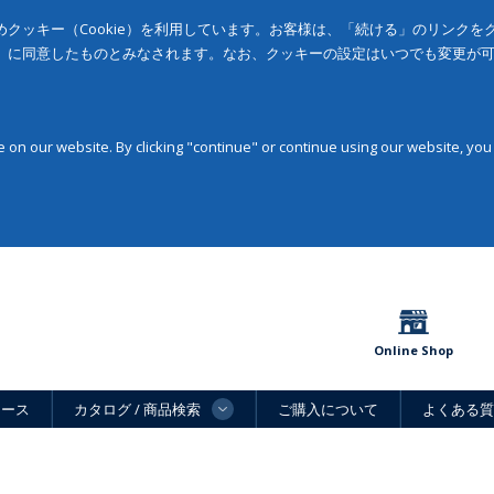
クッキー（Cookie）を利用しています。お客様は、「続ける」のリンク
」に同意したものとみなされます。なお、クッキーの設定はいつでも変更が
on our website. By clicking "continue" or continue using our website, you
Online Shop
ュース
カタログ / 商品検索
ご購入について
よくある質