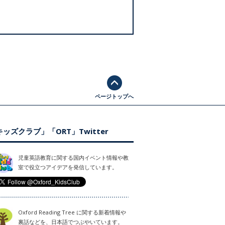
ページトップへ
ッズクラブ」「ORT」Twitter
児童英語教育に関する国内イベント情報や教
室で役立つアイデアを発信しています。
Oxford Reading Tree に関する新着情報や
裏話などを、日本語でつぶやいています。