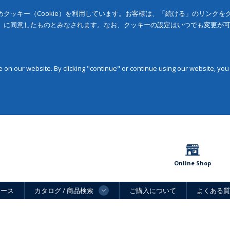
クッキー（Cookie）を利用しています。お客様は、「続ける」のリンク
」に同意したものとみなされます。なお、クッキーの設定はいつでも変更が
on our website. By clicking "continue" or continue using our website, you
Online Shop
ュース
カタログ / 商品検索
ご購入について
よくある質