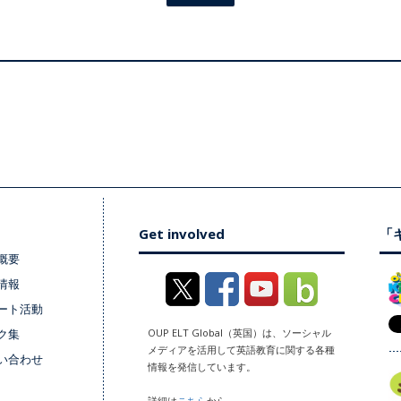
Get involved
「キ
概要
情報
ート活動
ク集
OUP ELT Global（英国）は、ソーシャル
メディアを活用して英語教育に関する各種
い合わせ
情報を発信しています。
詳細は
こちら
から。