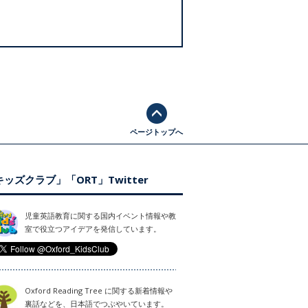
ページトップへ
ッズクラブ」「ORT」Twitter
児童英語教育に関する国内イベント情報や教
室で役立つアイデアを発信しています。
Oxford Reading Tree に関する新着情報や
裏話などを、日本語でつぶやいています。