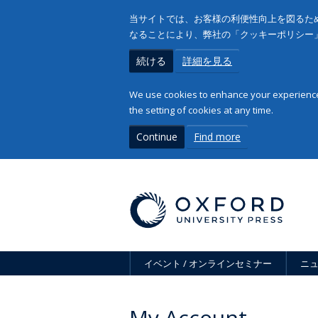
当サイトでは、お客様の利便性向上を図るため
なることにより、弊社の「クッキーポリシー
続ける
詳細を見る
We use cookies to enhance your experience 
the setting of cookies at any time.
Continue
Find more
イベント / オンラインセミナー
ニ
My Account