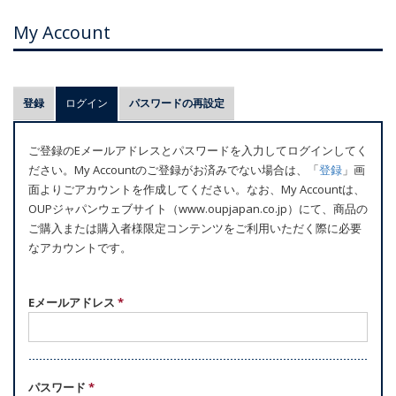
My Account
プ
登録
ログイン
(アクティブなタブ)
パスワードの再設定
ラ
イ
ご登録のEメールアドレスとパスワードを入力してログインしてく
マ
ださい。My Accountのご登録がお済みでない場合は、「
登録
」画
リ
面よりごアカウントを作成してください。なお、My Accountは、
ー
OUPジャパンウェブサイト（www.oupjapan.co.jp）にて、商品の
ご購入または購入者様限定コンテンツをご利用いただく際に必要
タ
なアカウントです。
ブ
Eメールアドレス
*
パスワード
*