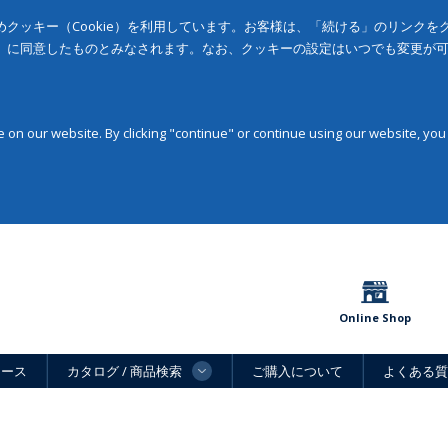
クッキー（Cookie）を利用しています。お客様は、「続ける」のリンク
」に同意したものとみなされます。なお、クッキーの設定はいつでも変更が
on our website. By clicking "continue" or continue using our website, you
Online Shop
ュース
カタログ / 商品検索
ご購入について
よくある質