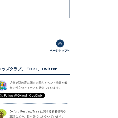
ページトップへ
ッズクラブ」「ORT」Twitter
児童英語教育に関する国内イベント情報や教
室で役立つアイデアを発信しています。
Oxford Reading Tree に関する新着情報や
裏話などを、日本語でつぶやいています。