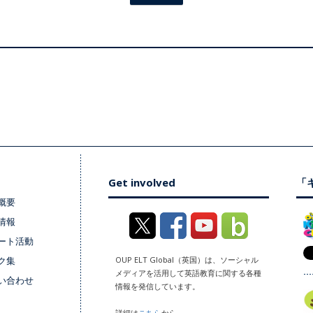
Get involved
「キ
概要
情報
ート活動
ク集
OUP ELT Global（英国）は、ソーシャル
メディアを活用して英語教育に関する各種
い合わせ
情報を発信しています。
詳細は
こちら
から。