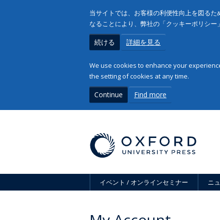
当サイトでは、お客様の利便性向上を図るため
なることにより、弊社の「クッキーポリシー
続ける
詳細を見る
We use cookies to enhance your experience 
the setting of cookies at any time.
Continue
Find more
イベント / オンラインセミナー
ニ
My Account