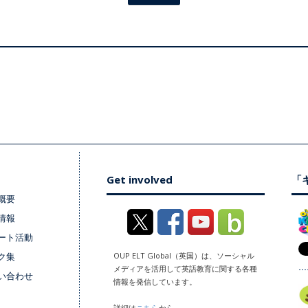
Get involved
「キ
概要
情報
ート活動
ク集
OUP ELT Global（英国）は、ソーシャル
メディアを活用して英語教育に関する各種
い合わせ
情報を発信しています。
詳細は
こちら
から。