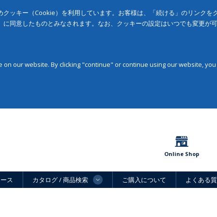
クッキー（Cookie）を利用しています。お客様は、「続ける」のリンク
」に同意したものとみなされます。なお、クッキーの設定はいつでも変更が
on our website. By clicking "continue" or continue using our website, you
Online Shop
ュース
カタログ / 商品検索
ご購入について
よくある質