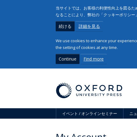
当サイトでは、お客様の利便性向上を図るため
なることにより、弊社の「クッキーポリシー
続ける
詳細を見る
We use cookies to enhance your experience 
the setting of cookies at any time.
Continue
Find more
イベント / オンラインセミナー
ニ
My Account