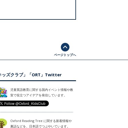
ページトップへ
ッズクラブ」「ORT」Twitter
児童英語教育に関する国内イベント情報や教
室で役立つアイデアを発信しています。
Oxford Reading Tree に関する新着情報や
裏話などを、日本語でつぶやいています。