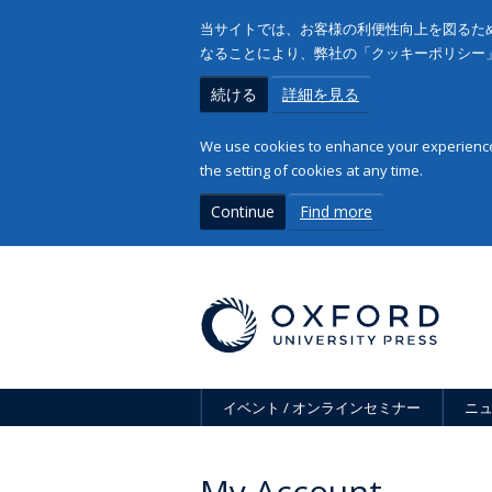
当サイトでは、お客様の利便性向上を図るため
なることにより、弊社の「クッキーポリシー
続ける
詳細を見る
We use cookies to enhance your experience 
the setting of cookies at any time.
Continue
Find more
イベント / オンラインセミナー
ニ
My Account