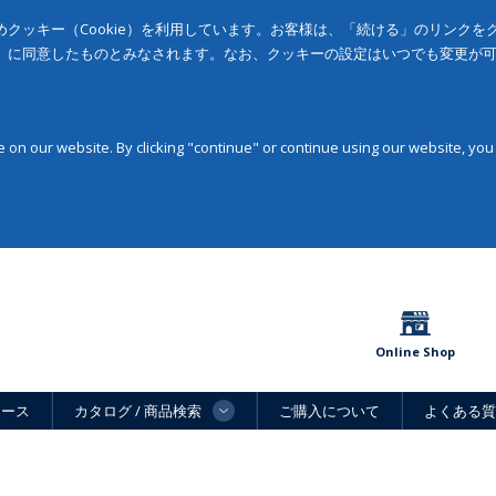
クッキー（Cookie）を利用しています。お客様は、「続ける」のリンク
」に同意したものとみなされます。なお、クッキーの設定はいつでも変更が
on our website. By clicking "continue" or continue using our website, you
Online Shop
ュース
カタログ / 商品検索
ご購入について
よくある質