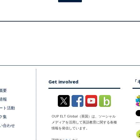
Get involved
「キ
概要
情報
ート活動
ク集
OUP ELT Global（英国）は、ソーシャル
メディアを活用して英語教育に関する各種
い合わせ
情報を発信しています。
詳細は
こちら
から。