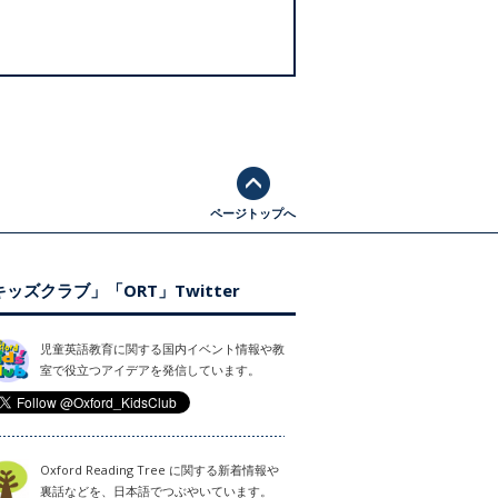
ページトップへ
ッズクラブ」「ORT」Twitter
児童英語教育に関する国内イベント情報や教
室で役立つアイデアを発信しています。
Oxford Reading Tree に関する新着情報や
裏話などを、日本語でつぶやいています。