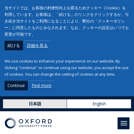
当サイトでは、お客様の利便性向上を図るためクッキー（Cookie）を
利用しています。お客様は、「続ける」のリンクをクリックするか、引
き続き当サイトをご利用になることにより、弊社の「クッキーポリシ
ー」に同意したものとみなされます。なお、クッキーの設定はいつでも
変更が可能です。
続ける
詳細を見る
We use cookies to enhance your experience on our website. By
clicking "continue" or continue using our website, you accept the use
of cookies. You can change the setting of cookies at any time.
Continue
Find more
日本語
English
Toggl
navig