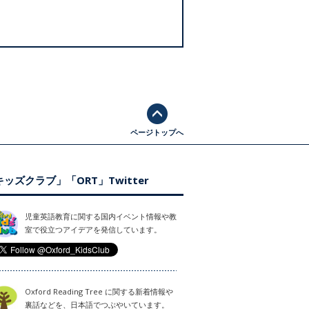
ページトップへ
ッズクラブ」「ORT」Twitter
児童英語教育に関する国内イベント情報や教
室で役立つアイデアを発信しています。
Oxford Reading Tree に関する新着情報や
裏話などを、日本語でつぶやいています。