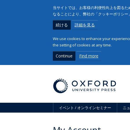
当サイトでは、お客様の利便性向上を図るため
なることにより、弊社の「クッキーポリシー
続ける
詳細を見る
We use cookies to enhance your experience 
the setting of cookies at any time.
Continue
Find more
イベント / オンラインセミナー
ニ
My Account