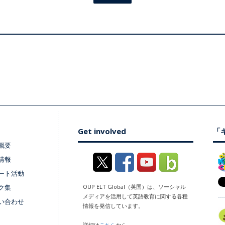
Get involved
「キ
概要
情報
ート活動
ク集
OUP ELT Global（英国）は、ソーシャル
メディアを活用して英語教育に関する各種
い合わせ
情報を発信しています。
詳細は
こちら
から。