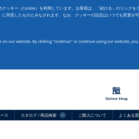
クッキー（Cookie）を利用しています。お客様は、「続ける」のリンク
」に同意したものとみなされます。なお、クッキーの設定はいつでも変更が
on our website. By clicking "continue" or continue using our website, you
Online Shop
ュース
カタログ / 商品検索
ご購入について
よくある質