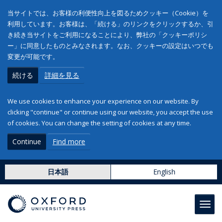
当サイトでは、お客様の利便性向上を図るためクッキー（Cookie）を
利用しています。お客様は、「続ける」のリンクをクリックするか、引
き続き当サイトをご利用になることにより、弊社の「クッキーポリシ
ー」に同意したものとみなされます。なお、クッキーの設定はいつでも
変更が可能です。
続ける
詳細を見る
We use cookies to enhance your experience on our website. By
clicking "continue" or continue using our website, you accept the use
of cookies. You can change the setting of cookies at any time.
Continue
Find more
日本語
English
Toggl
navig