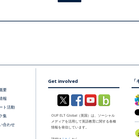
Get involved
「キ
概要
情報
ート活動
ク集
OUP ELT Global（英国）は、ソーシャル
メディアを活用して英語教育に関する各種
い合わせ
情報を発信しています。
詳細は
こちら
から。