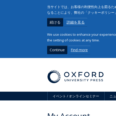
当サイトでは、お客様の利便性向上を図るため
なることにより、弊社の「クッキーポリシー
続ける
詳細を見る
We use cookies to enhance your experience 
the setting of cookies at any time.
Continue
Find more
イベント / オンラインセミナー
ニ
My Account