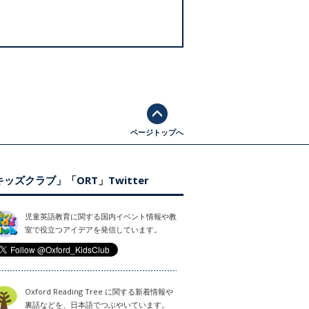
ページトップへ
ッズクラブ」「ORT」Twitter
児童英語教育に関する国内イベント情報や教
室で役立つアイデアを発信しています。
Oxford Reading Tree に関する新着情報や
裏話などを、日本語でつぶやいています。