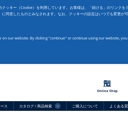
クッキー（Cookie）を利用しています。お客様は、「続ける」のリンク
」に同意したものとみなされます。なお、クッキーの設定はいつでも変更が
on our website. By clicking "continue" or continue using our website, you
Online Shop
ュース
カタログ / 商品検索
ご購入について
よくある質