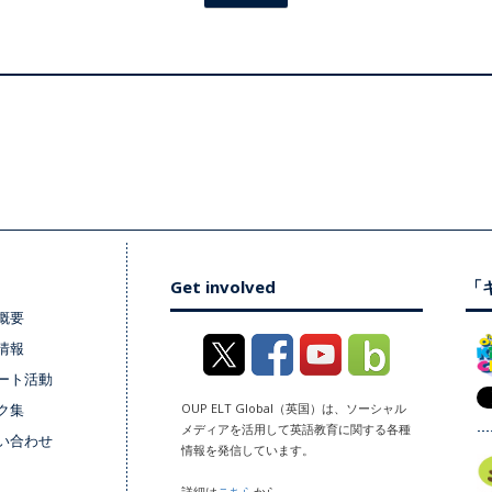
Get involved
「キ
概要
情報
ート活動
ク集
OUP ELT Global（英国）は、ソーシャル
メディアを活用して英語教育に関する各種
い合わせ
情報を発信しています。
詳細は
こちら
から。