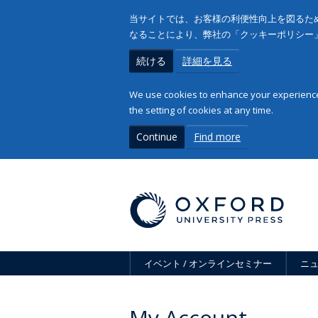
当サイトでは、お客様の利便性向上を図るため
なることにより、弊社の「クッキーポリシー
続ける
詳細を見る
We use cookies to enhance your experience 
the setting of cookies at any time.
Continue
Find more
イベント / オンラインセミナー
ニ
My Account