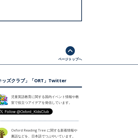
ページトップへ
ッズクラブ」「ORT」Twitter
児童英語教育に関する国内イベント情報や教
室で役立つアイデアを発信しています。
Oxford Reading Tree に関する新着情報や
裏話などを、日本語でつぶやいています。