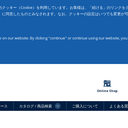
クッキー（Cookie）を利用しています。お客様は、「続ける」のリンク
」に同意したものとみなされます。なお、クッキーの設定はいつでも変更が
on our website. By clicking "continue" or continue using our website, you
Online Shop
ュース
カタログ / 商品検索
ご購入について
よくある質