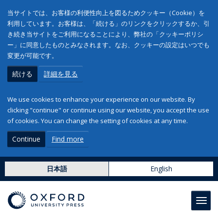
当サイトでは、お客様の利便性向上を図るためクッキー（Cookie）を
利用しています。お客様は、「続ける」のリンクをクリックするか、引
き続き当サイトをご利用になることにより、弊社の「クッキーポリシ
ー」に同意したものとみなされます。なお、クッキーの設定はいつでも
変更が可能です。
続ける
詳細を見る
We use cookies to enhance your experience on our website. By
clicking "continue" or continue using our website, you accept the use
of cookies. You can change the setting of cookies at any time.
Continue
Find more
日本語
English
Toggl
navig