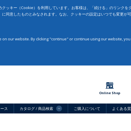
クッキー（Cookie）を利用しています。お客様は、「続ける」のリンク
」に同意したものとみなされます。なお、クッキーの設定はいつでも変更が
on our website. By clicking "continue" or continue using our website, you
Online Shop
ュース
カタログ / 商品検索
ご購入について
よくある質