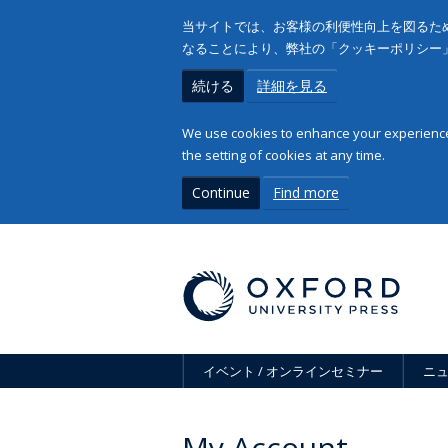
当サイトでは、お客様の利便性向上を図るため
なることにより、弊社の「クッキーポリシー
続ける
詳細を見る
We use cookies to enhance your experience 
the setting of cookies at any time.
Continue
Find more
イベント / オンラインセミナー
ニ
My Account