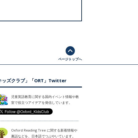
ページトップへ
ッズクラブ」「ORT」Twitter
児童英語教育に関する国内イベント情報や教
室で役立つアイデアを発信しています。
Oxford Reading Tree に関する新着情報や
裏話などを、日本語でつぶやいています。