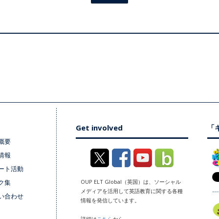
Get involved
「キ
概要
情報
ート活動
ク集
OUP ELT Global（英国）は、ソーシャル
メディアを活用して英語教育に関する各種
い合わせ
情報を発信しています。
詳細は
こちら
から。