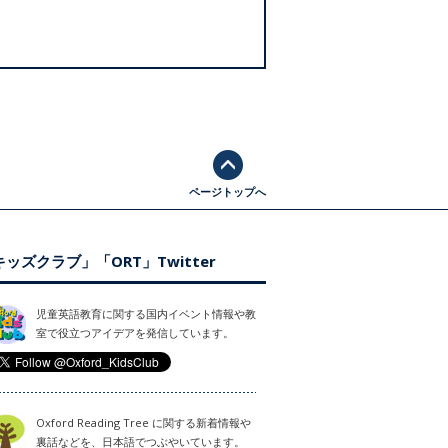
ページトップへ
ッズクラブ」「ORT」Twitter
児童英語教育に関する国内イベント情報や教
室で役立つアイデアを発信しています。
Oxford Reading Tree に関する新着情報や
裏話などを、日本語でつぶやいています。