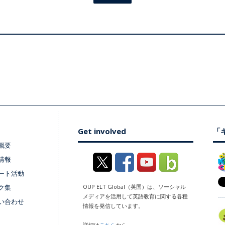
Get involved
「キ
概要
情報
ート活動
ク集
OUP ELT Global（英国）は、ソーシャル
メディアを活用して英語教育に関する各種
い合わせ
情報を発信しています。
詳細は
こちら
から。