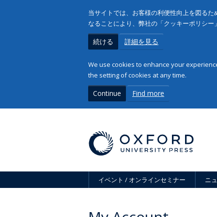
当サイトでは、お客様の利便性向上を図るため
なることにより、弊社の「クッキーポリシー
続ける
詳細を見る
We use cookies to enhance your experience 
the setting of cookies at any time.
Continue
Find more
イベント / オンラインセミナー
ニ
My Account