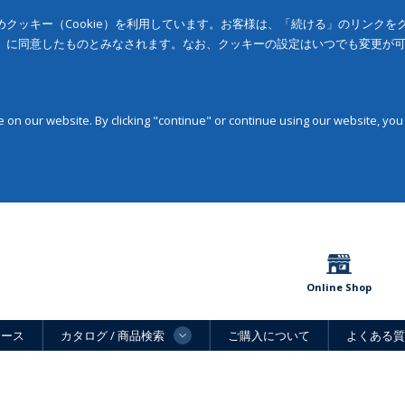
クッキー（Cookie）を利用しています。お客様は、「続ける」のリンク
」に同意したものとみなされます。なお、クッキーの設定はいつでも変更が
on our website. By clicking "continue" or continue using our website, you
Online Shop
ュース
カタログ / 商品検索
ご購入について
よくある質