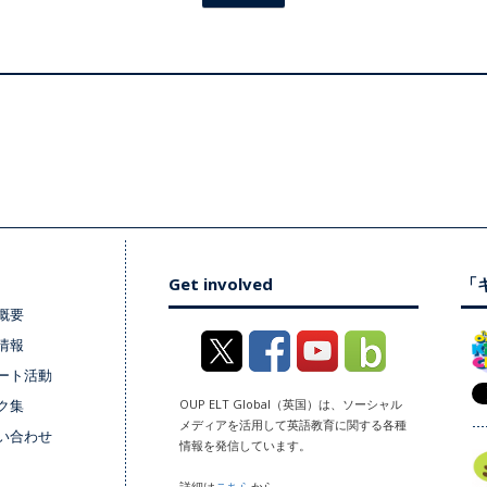
Get involved
「キ
概要
情報
ート活動
ク集
OUP ELT Global（英国）は、ソーシャル
メディアを活用して英語教育に関する各種
い合わせ
情報を発信しています。
詳細は
こちら
から。