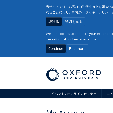
当サイトでは、お客様の利便性向上を図るため
なることにより、弊社の「クッキーポリシー
続ける
詳細を見る
We use cookies to enhance your experience 
the setting of cookies at any time.
Continue
Find more
イベント / オンラインセミナー
ニ
My Account