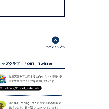
ページトップへ
ッズクラブ」「ORT」Twitter
児童英語教育に関する国内イベント情報や教
室で役立つアイデアを発信しています。
Oxford Reading Tree に関する新着情報や
裏話などを、日本語でつぶやいています。