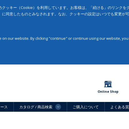
クッキー（Cookie）を利用しています。お客様は、「続ける」のリンク
」に同意したものとみなされます。なお、クッキーの設定はいつでも変更が
on our website. By clicking "continue" or continue using our website, you
Online Shop
ュース
カタログ / 商品検索
ご購入について
よくある質