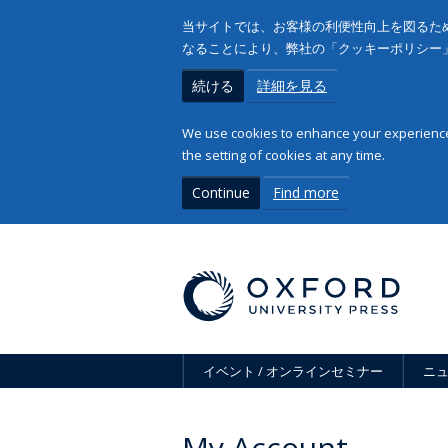
当サイトでは、お客様の利便性向上を図るため
なることにより、弊社の「クッキーポリシー
続ける
詳細を見る
We use cookies to enhance your experience 
the setting of cookies at any time.
Continue
Find more
イベント / オンラインセミナー
ニ
My Account