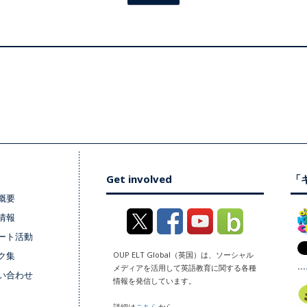
Get involved
「キ
概要
情報
ート活動
ク集
OUP ELT Global（英国）は、ソーシャル
メディアを活用して英語教育に関する各種
い合わせ
情報を発信しています。
詳細は
こちら
から。