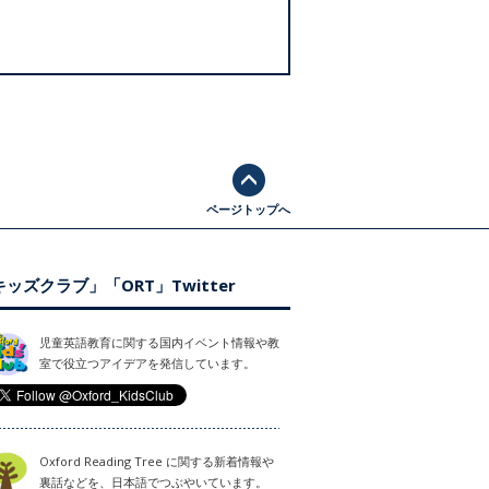
ページトップへ
ッズクラブ」「ORT」Twitter
児童英語教育に関する国内イベント情報や教
室で役立つアイデアを発信しています。
Oxford Reading Tree に関する新着情報や
裏話などを、日本語でつぶやいています。