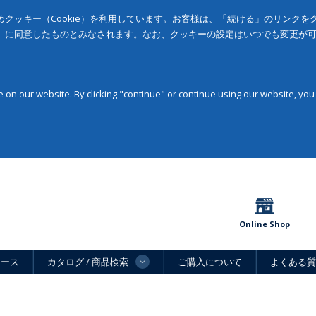
クッキー（Cookie）を利用しています。お客様は、「続ける」のリンク
」に同意したものとみなされます。なお、クッキーの設定はいつでも変更が
on our website. By clicking "continue" or continue using our website, you
Online Shop
ュース
カタログ / 商品検索
ご購入について
よくある質