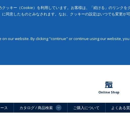
クッキー（Cookie）を利用しています。お客様は、「続ける」のリンク
」に同意したものとみなされます。なお、クッキーの設定はいつでも変更が
on our website. By clicking "continue" or continue using our website, you
Online Shop
ュース
カタログ / 商品検索
ご購入について
よくある質