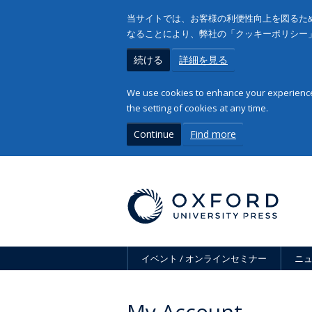
当サイトでは、お客様の利便性向上を図るため
なることにより、弊社の「クッキーポリシー
続ける
詳細を見る
We use cookies to enhance your experience 
the setting of cookies at any time.
Continue
Find more
イベント / オンラインセミナー
ニ
My Account