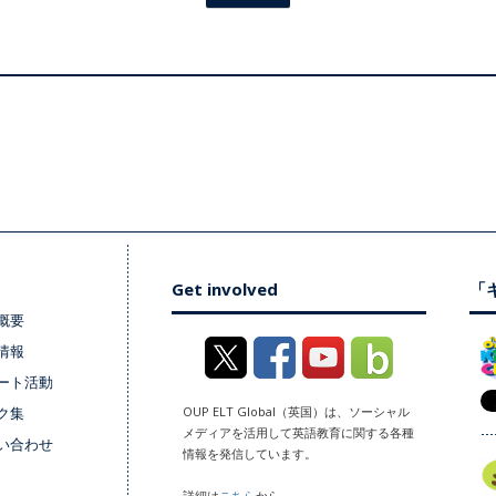
Get involved
「キ
概要
情報
ート活動
ク集
OUP ELT Global（英国）は、ソーシャル
メディアを活用して英語教育に関する各種
い合わせ
情報を発信しています。
詳細は
こちら
から。