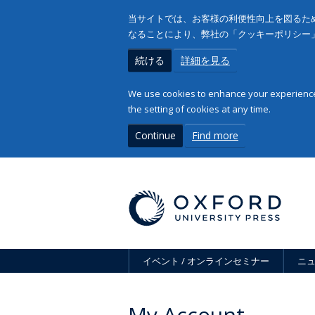
当サイトでは、お客様の利便性向上を図るため
なることにより、弊社の「クッキーポリシー
続ける
詳細を見る
We use cookies to enhance your experience 
the setting of cookies at any time.
Continue
Find more
イベント / オンラインセミナー
ニ
My Account