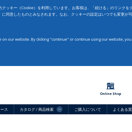
クッキー（Cookie）を利用しています。お客様は、「続ける」のリンク
」に同意したものとみなされます。なお、クッキーの設定はいつでも変更が
on our website. By clicking "continue" or continue using our website, you
Online Shop
ュース
カタログ / 商品検索
ご購入について
よくある質