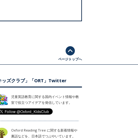
ページトップへ
ッズクラブ」「ORT」Twitter
児童英語教育に関する国内イベント情報や教
室で役立つアイデアを発信しています。
Oxford Reading Tree に関する新着情報や
裏話などを、日本語でつぶやいています。