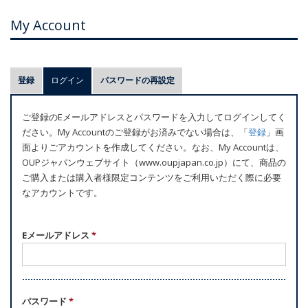
My Account
プ
登録
ログイン
(アクティブなタブ)
パスワードの再設定
ラ
イ
ご登録のEメールアドレスとパスワードを入力してログインしてく
マ
ださい。My Accountのご登録がお済みでない場合は、「
登録
」画
リ
面よりごアカウントを作成してください。なお、My Accountは、
ー
OUPジャパンウェブサイト（www.oupjapan.co.jp）にて、商品の
ご購入または購入者様限定コンテンツをご利用いただく際に必要
タ
なアカウントです。
ブ
Eメールアドレス
*
パスワード
*