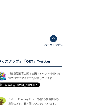
ページトップへ
ッズクラブ」「ORT」Twitter
児童英語教育に関する国内イベント情報や教
室で役立つアイデアを発信しています。
Oxford Reading Tree に関する新着情報や
裏話などを、日本語でつぶやいています。