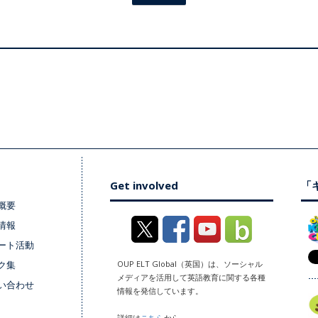
Get involved
「キ
概要
情報
ート活動
ク集
OUP ELT Global（英国）は、ソーシャル
メディアを活用して英語教育に関する各種
い合わせ
情報を発信しています。
詳細は
こちら
から。