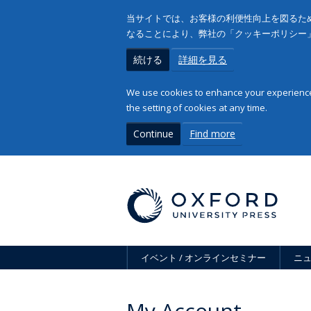
当サイトでは、お客様の利便性向上を図るため
なることにより、弊社の「クッキーポリシー
続ける
詳細を見る
We use cookies to enhance your experience 
the setting of cookies at any time.
Continue
Find more
イベント / オンラインセミナー
ニ
My Account