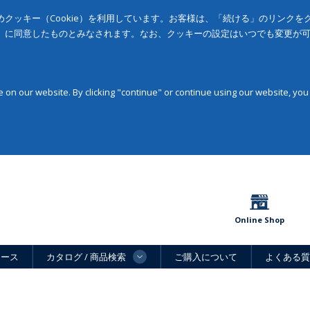
クッキー（Cookie）を利用しています。お客様は、「続ける」のリンク
」に同意したものとみなされます。なお、クッキーの設定はいつでも変更が
on our website. By clicking "continue" or continue using our website, you
Online Shop
ュース
カタログ / 商品検索
ご購入について
よくある質