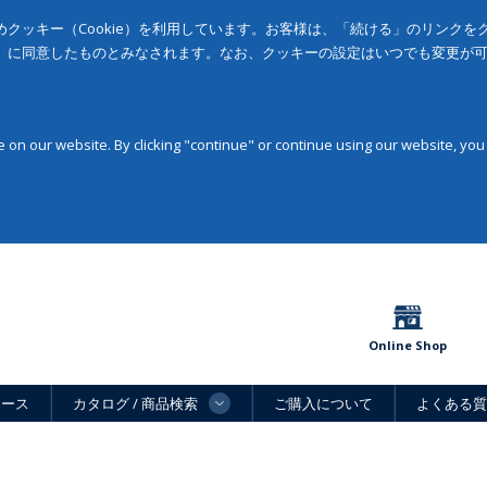
クッキー（Cookie）を利用しています。お客様は、「続ける」のリンク
」に同意したものとみなされます。なお、クッキーの設定はいつでも変更が
on our website. By clicking "continue" or continue using our website, you
Online Shop
ュース
カタログ / 商品検索
ご購入について
よくある質